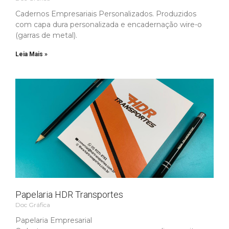
Cadernos Empresariais Personalizados​. Produzidos
com capa dura personalizada e encadernação wire-o
(garras de metal).
Leia Mais »
Papelaria HDR Transportes
Doc Gráfica
Papelaria Empresarial