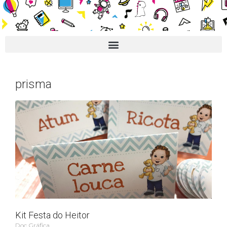
prisma
Kit Festa do Heitor
Doc Gráfica