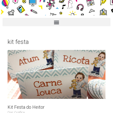
kit festa
Kit Festa do Heitor
Doc Gráfica