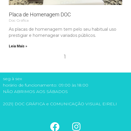
Placa de Homenagem DOC
Doc Gráfica
As placas de homenagem tem pelo seu habitual uso
prestigiar e homenagear variados públicos.
Leia Mais »
1
seg à sex
horário de funcionamento: 09:00 às 18:00
NÃO ABRIMOS AOS SÁBADOS
2021| DOC GRÁFICA e COMUNICAÇÃO VISUAL EIRELI