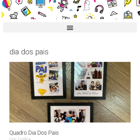
dia dos pais
Quadro Dia Dos Pais
Doc Gráfica