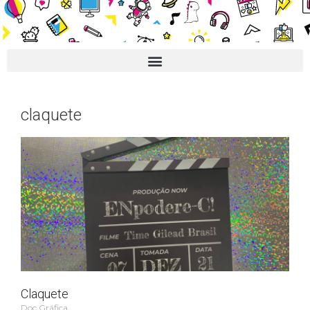
claquete
Claquete
Doc Gráfica