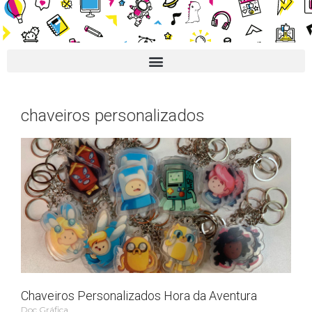
chaveiros personalizados
Chaveiros Personalizados Hora da Aventura
Doc Gráfica