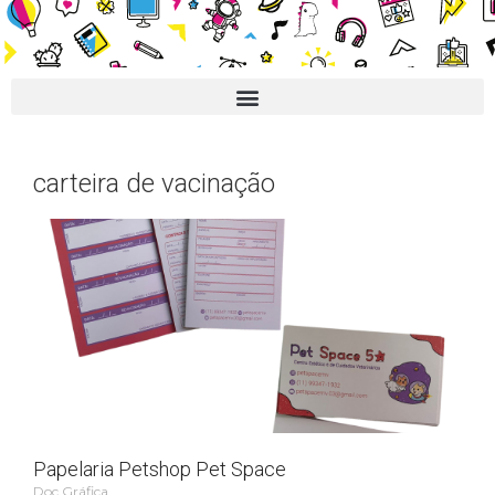
carteira de vacinação
Papelaria Petshop Pet Space
Doc Gráfica