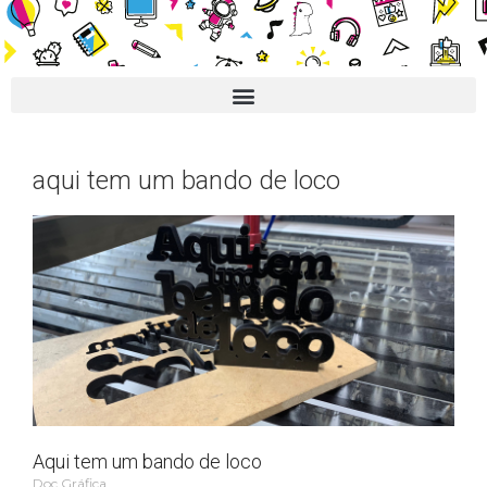
aqui tem um bando de loco
Aqui tem um bando de loco
Doc Gráfica