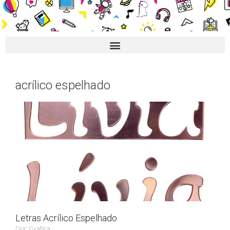
acrílico espelhado
Letras Acrílico Espelhado
Doc Gráfica