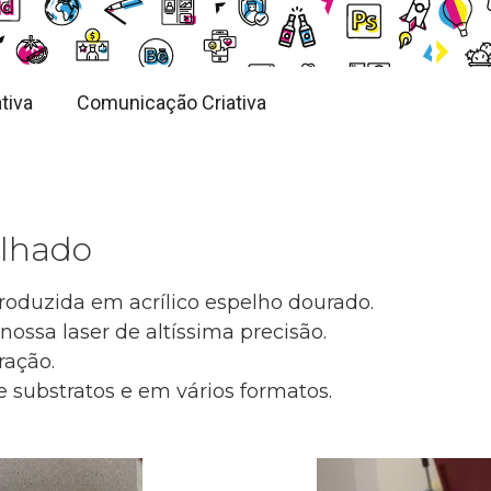
tiva
Comunicação Criativa
elhado
produzida em acrílico espelho dourado.
ossa laser de altíssima precisão.
ração.
e substratos e em vários formatos.